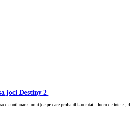
 sa joci Destiny 2
oace continuarea unui joc pe care probabil l-au ratat – lucru de inteles,