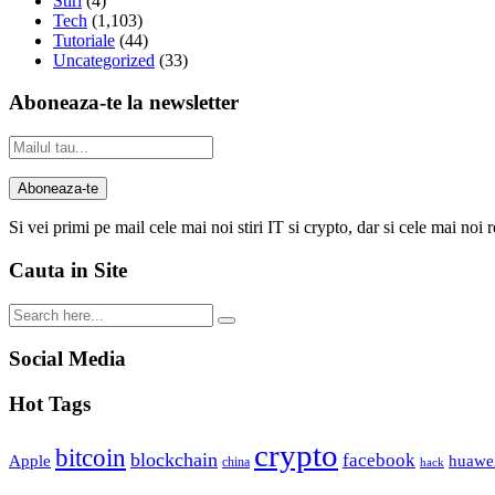
Stiri
(4)
Tech
(1,103)
Tutoriale
(44)
Uncategorized
(33)
Aboneaza-te la newsletter
Si vei primi pe mail cele mai noi stiri IT si crypto, dar si cele mai noi 
Cauta in Site
Social Media
Hot Tags
crypto
bitcoin
blockchain
facebook
Apple
huawe
china
hack