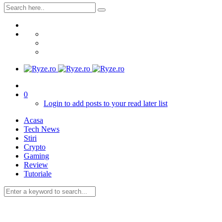
0
Login to add posts to your read later list
Acasa
Tech News
Stiri
Crypto
Gaming
Review
Tutoriale