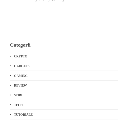
Categorii
CRYPTO
GADGETS
GAMING
REVIEW
STIRI
TECH
TUTORIALE