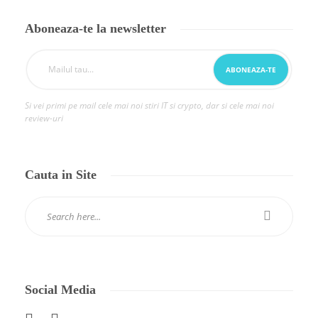
Aboneaza-te la newsletter
Si vei primi pe mail cele mai noi stiri IT si crypto, dar si cele mai noi
review-uri
Cauta in Site
Social Media