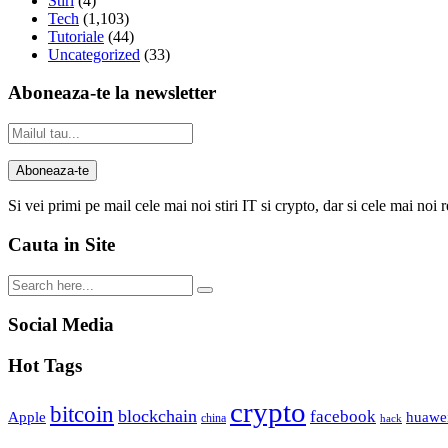
Stiri
(4)
Tech
(1,103)
Tutoriale
(44)
Uncategorized
(33)
Aboneaza-te la newsletter
Si vei primi pe mail cele mai noi stiri IT si crypto, dar si cele mai noi 
Cauta in Site
Social Media
Hot Tags
crypto
bitcoin
blockchain
facebook
Apple
huawe
china
hack