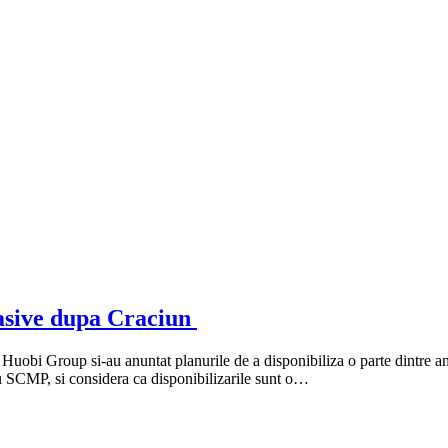
masive dupa Craciun
obi Group si-au anuntat planurile de a disponibiliza o parte dintre anga
ru SCMP, si considera ca disponibilizarile sunt o…