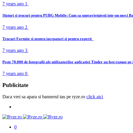
7 years ago
1
Sfaturi si trucuri pentru PUBG Mobile: Cum sa supravietuiesti intr-un meci B
7 years ago
2
Trucuri Fortnite si pentru incepatori si pentru experti
7 years ago
3
Peste 70.000 de fotografii ale utilizatorilor aplicatiei Tinder au fost expuse pe
7 years ago
0
Publicitate
Daca vrei sa apara si bannerul tau pe ryze.ro
click aici
0