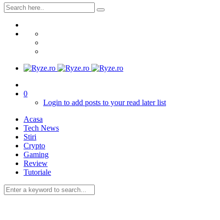
0
Login to add posts to your read later list
Acasa
Tech News
Stiri
Crypto
Gaming
Review
Tutoriale