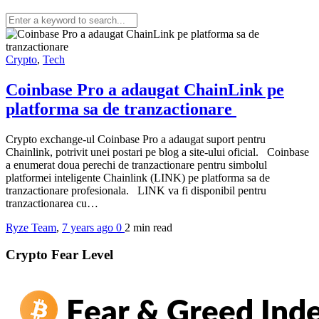
Crypto
,
Tech
Coinbase Pro a adaugat ChainLink pe
platforma sa de tranzactionare
Crypto exchange-ul Coinbase Pro a adaugat suport pentru
Chainlink, potrivit unei postari pe blog a site-ului oficial. Coinbase
a enumerat doua perechi de tranzactionare pentru simbolul
platformei inteligente Chainlink (LINK) pe platforma sa de
tranzactionare profesionala. LINK va fi disponibil pentru
tranzactionarea cu…
Ryze Team
,
7 years ago
0
2 min
read
Crypto Fear Level