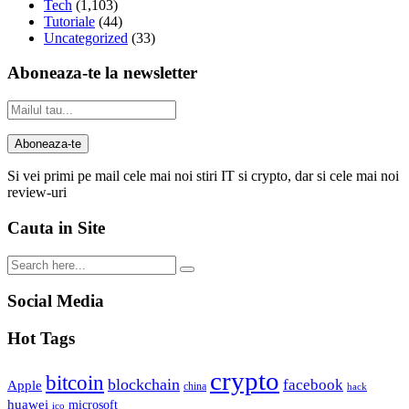
Tech
(1,103)
Tutoriale
(44)
Uncategorized
(33)
Aboneaza-te la newsletter
Si vei primi pe mail cele mai noi stiri IT si crypto, dar si cele mai noi
review-uri
Cauta in Site
Social Media
Hot Tags
crypto
bitcoin
blockchain
facebook
Apple
china
hack
huawei
microsoft
ico