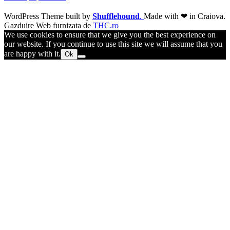
WordPress Theme built by
Shufflehound
.
Made with ❤ in Craiova.
Gazduire Web furnizata de
THC.ro
We use cookies to ensure that we give you the best experience on
our website. If you continue to use this site we will assume that you
are happy with it.
Ok