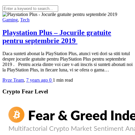
Gaming
,
Tech
Playstation Plus – Jocurile gratuite
pentru septembrie 2019
Daca sunteti abonat la PlayStation Plus, atunci veti dori sa stiti totul
despre jocurile gratuite pentru PlayStation Plus pentru septembrie
2019 . Pentru aceia dintre voi care v-ati inscris si sunteti abonati noi
la PlayStation Plus, in fiecare luna, vi se ofera o gama…
Ryze Team
,
7 years ago
0
1 min
read
Crypto Fear Level