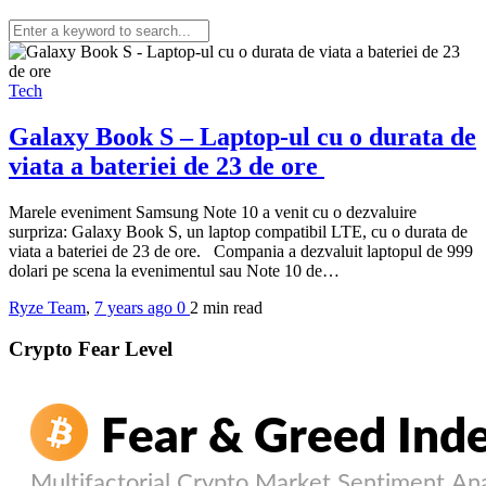
Tech
Galaxy Book S – Laptop-ul cu o durata de
viata a bateriei de 23 de ore
Marele eveniment Samsung Note 10 a venit cu o dezvaluire
surpriza: Galaxy Book S, un laptop compatibil LTE, cu o durata de
viata a bateriei de 23 de ore. Compania a dezvaluit laptopul de 999
dolari pe scena la evenimentul sau Note 10 de…
Ryze Team
,
7 years ago
0
2 min
read
Crypto Fear Level