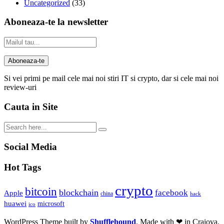
Uncategorized
(33)
Aboneaza-te la newsletter
Si vei primi pe mail cele mai noi stiri IT si crypto, dar si cele mai noi
review-uri
Cauta in Site
Social Media
Hot Tags
crypto
bitcoin
blockchain
facebook
Apple
china
hack
huawei
microsoft
ico
WordPress Theme built by
Shufflehound
.
Made with ❤ in Craiova.