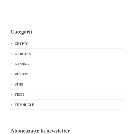
Categorii
CRYPTO
GADGETS
GAMING
REVIEW
STIRI
TECH
TUTORIALE
Aboneaza-te la newsletter