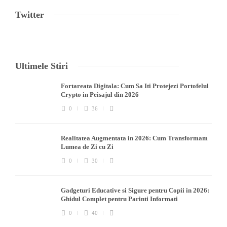
Twitter
Ultimele Stiri
Fortareata Digitala: Cum Sa Iti Protejezi Portofelul
Crypto in Peisajul din 2026
0
36
Realitatea Augmentata in 2026: Cum Transformam
Lumea de Zi cu Zi
0
30
Gadgeturi Educative si Sigure pentru Copii in 2026:
Ghidul Complet pentru Parinti Informati
0
40