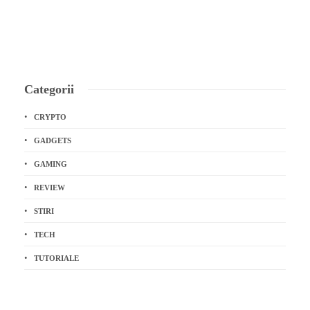
Categorii
CRYPTO
GADGETS
GAMING
REVIEW
STIRI
TECH
TUTORIALE