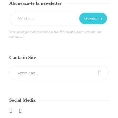
Aboneaza-te la newsletter
Si vei primi pe mail cele mai noi stiri IT si crypto, dar si cele mai noi
review-uri
Cauta in Site
Social Media