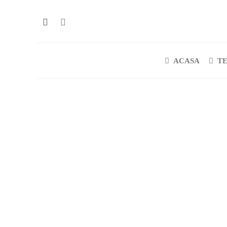
ACASA
T