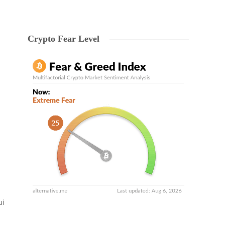
Crypto Fear Level
ui