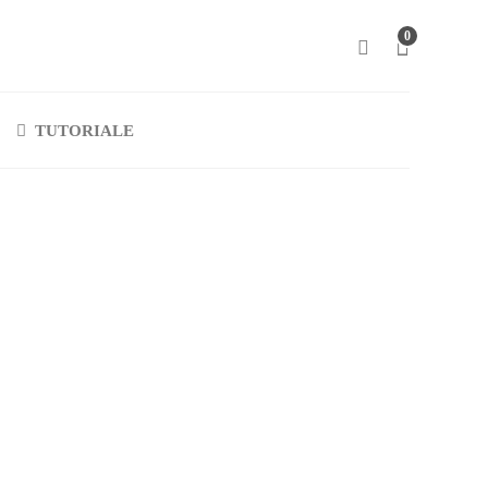
0
TUTORIALE