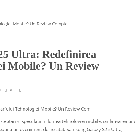
5 Ultra: Redefinirea
iei Mobile? Un Review
31
teptari si speculatii in lumea tehnologiei mobile, iar lansarea un
deauna un eveniment de neratat. Samsung Galaxy S25 Ultra,