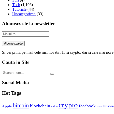
Stiri
(4)
Tech
(1,103)
Tutoriale
(44)
Uncategorized
(33)
Aboneaza-te la newsletter
Si vei primi pe mail cele mai noi stiri IT si crypto, dar si cele mai noi 
Cauta in Site
Social Media
Hot Tags
crypto
bitcoin
blockchain
facebook
Apple
huawe
china
hack