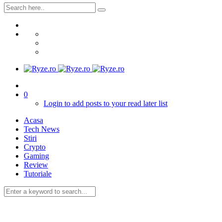
0
Login to add posts to your read later list
Acasa
Tech News
Stiri
Crypto
Gaming
Review
Tutoriale