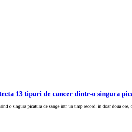
tecta 13 tipuri de cancer dintr-o singura pi
osind o singura picatura de sange intr-un timp record: in doar doua ore,