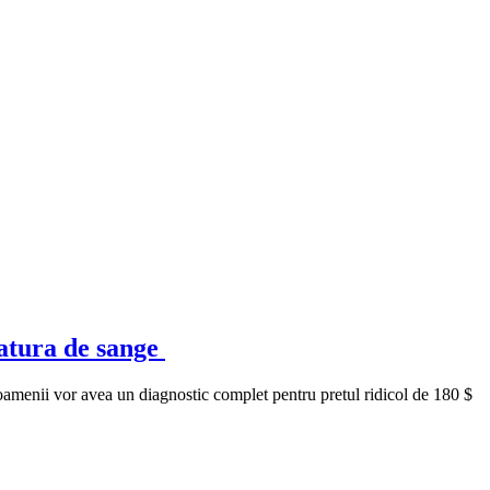
catura de sange
 oamenii vor avea un diagnostic complet pentru pretul ridicol de 180 $