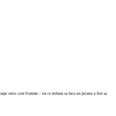
ape orice cont Fortnite – tot ce trebuia sa faca un jucator a fost sa