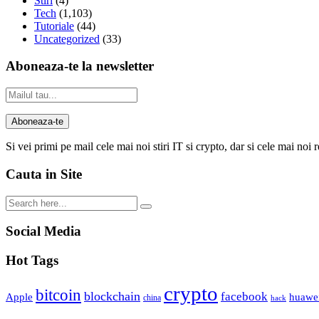
Stiri
(4)
Tech
(1,103)
Tutoriale
(44)
Uncategorized
(33)
Aboneaza-te la newsletter
Si vei primi pe mail cele mai noi stiri IT si crypto, dar si cele mai noi 
Cauta in Site
Social Media
Hot Tags
crypto
bitcoin
blockchain
facebook
Apple
huawe
china
hack