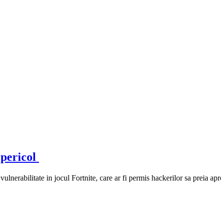
 pericol
nerabilitate in jocul Fortnite, care ar fi permis hackerilor sa preia apro