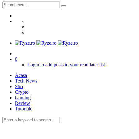
0
Login to add posts to your read later list
Acasa
Tech News
Stiri
Crypto
Gaming
Review
Tutoriale