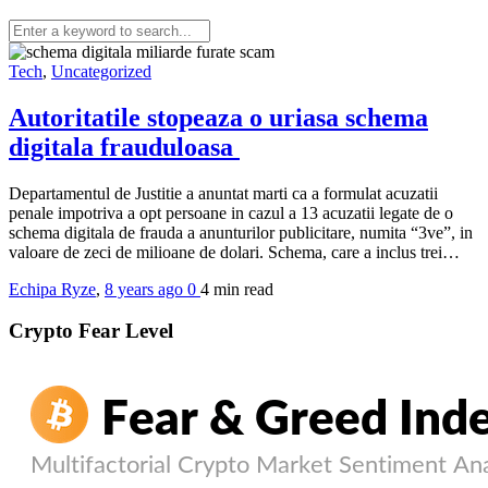
Tech
,
Uncategorized
Autoritatile stopeaza o uriasa schema
digitala frauduloasa
Departamentul de Justitie a anuntat marti ca a formulat acuzatii
penale impotriva a opt persoane in cazul a 13 acuzatii legate de o
schema digitala de frauda a anunturilor publicitare, numita “3ve”, in
valoare de zeci de milioane de dolari. Schema, care a inclus trei…
Echipa Ryze
,
8 years ago
0
4 min
read
Crypto Fear Level