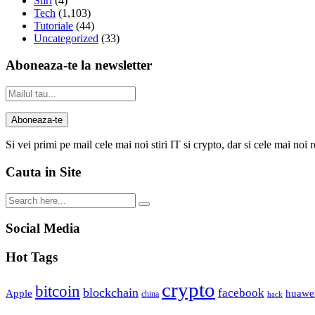
Stiri
(4)
Tech
(1,103)
Tutoriale
(44)
Uncategorized
(33)
Aboneaza-te la newsletter
Si vei primi pe mail cele mai noi stiri IT si crypto, dar si cele mai noi 
Cauta in Site
Social Media
Hot Tags
crypto
bitcoin
blockchain
facebook
Apple
huawe
china
hack