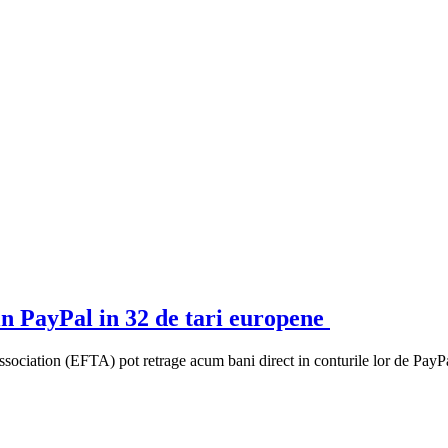
in PayPal in 32 de tari europene
ociation (EFTA) pot retrage acum bani direct in conturile lor de PayPal