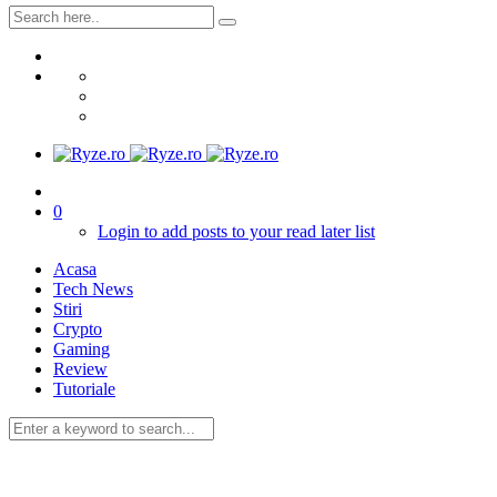
0
Login to add posts to your read later list
Acasa
Tech News
Stiri
Crypto
Gaming
Review
Tutoriale