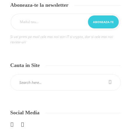
Aboneaza-te la newsletter
Si vei primi pe mail cele mai noi stiri IT si crypto, dar si cele mai noi
review-uri
Cauta in Site
Social Media