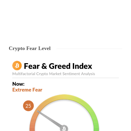
Echipa Ryze
,
7 years ago
0
2 min
Crypto Fear Level