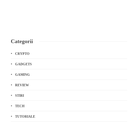
Categorii
CRYPTO
GADGETS
GAMING
REVIEW
STIRI
TECH
TUTORIALE