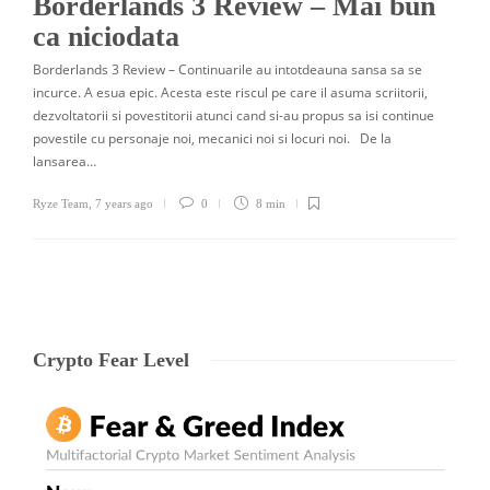
Borderlands 3 Review – Mai bun
ca niciodata
Borderlands 3 Review – Continuarile au intotdeauna sansa sa se
incurce. A esua epic. Acesta este riscul pe care il asuma scriitorii,
dezvoltatorii si povestitorii atunci cand si-au propus sa isi continue
povestile cu personaje noi, mecanici noi si locuri noi. De la
lansarea…
Ryze Team
,
7 years ago
0
8 min
Crypto Fear Level