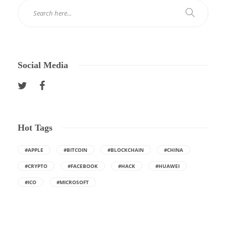
Social Media
Hot Tags
#APPLE
#BITCOIN
#BLOCKCHAIN
#CHINA
#CRYPTO
#FACEBOOK
#HACK
#HUAWEI
#ICO
#MICROSOFT