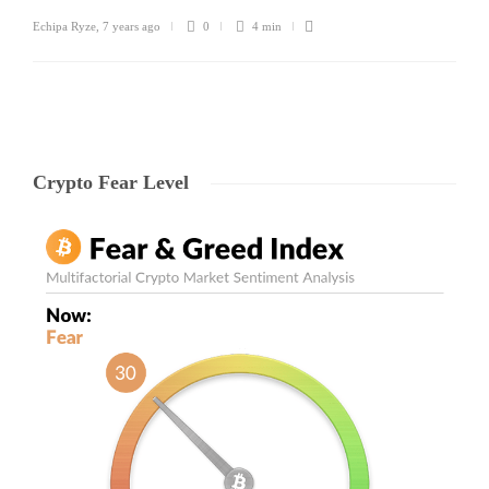
Echipa Ryze
,
7 years ago
0
4 min
Crypto Fear Level