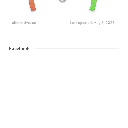
Facebook